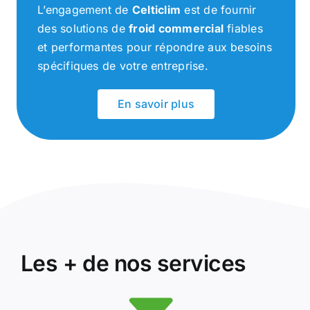
L’engagement de
Celticlim
est de fournir
des solutions de
froid commercial
fiables
et performantes pour répondre aux besoins
spécifiques de votre entreprise.
En savoir plus
Les + de nos services